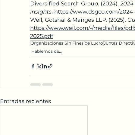
Diversified Search Group. (2024). 
2024 
insights
. 
https://www.dsgco.com/2024-
Weil, Gotshal & Manges LLP. (2025). 
Gu
https://www.weil.com/-/media/files/pd
2025.pdf
Organizaciones Sin Fines de Lucro
Juntas Directi
Hablemos de...
Entradas recientes