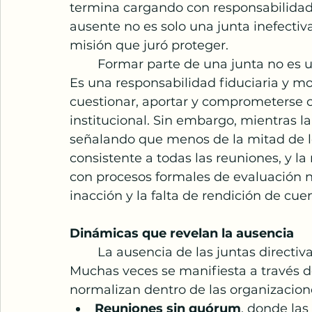
termina cargando con responsabilidad
ausente no es solo una junta inefectiv
misión que juró proteger.
	Formar parte de una junta no es un título honorífico ni un gesto simbólico. 
Es una responsabilidad fiduciaria y mo
cuestionar, aportar y comprometerse co
institucional. Sin embargo, mientras la
señalando que menos de la mitad de l
consistente a todas las reuniones, y l
con procesos formales de evaluación ni
inacción y la falta de rendición de cue
Dinámicas que revelan la ausencia
	La ausencia de las juntas directivas no siempre es evidente a simple vista. 
Muchas veces se manifiesta a través d
normalizan dentro de las organizacion
Reuniones sin quórum
, donde las