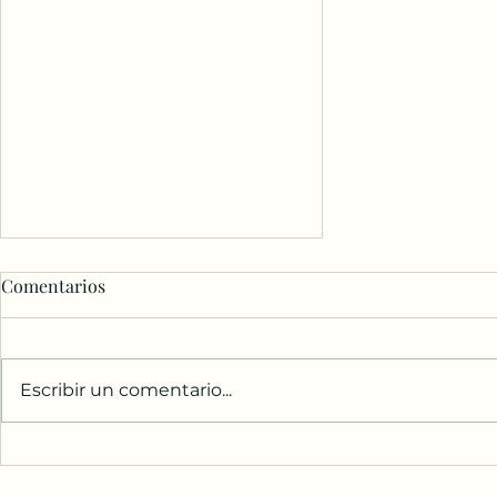
Comentarios
Escribir un comentario...
Hablemos de… Discrimen
Racial en las Organizaciones