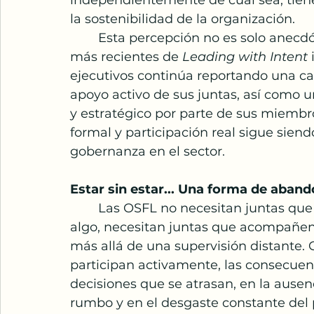
independientemente de cuál sea, tiene
la sostenibilidad de la organización.
	Esta percepción no es solo anecdótica; los datos la confirman. Los hallazgos 
más recientes de 
Leading with Intent
 
ejecutivos continúa reportando una car
apoyo activo de sus juntas, así como u
y estratégico por parte de sus miembr
formal y participación real sigue siend
gobernanza en el sector.
Estar sin estar... Una forma de aband
	Las OSFL no necesitan juntas que aparezcan solo cuando hay que aprobar 
algo, necesitan juntas que acompañen,
más allá de una supervisión distante.
participan activamente, las consecuenc
decisiones que se atrasan, en la ausenc
rumbo y en el desgaste constante del p