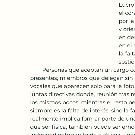
Lucro 
el co
por la
y orie
en de
en el
la fal
sosti
	Personas que aceptan un cargo con entusiasmo, pero que rara vez están 
presentes; miembros que delegan sin 
vocales que aparecen solo para la foto
juntas directivas donde, reunión tras 
los mismos pocos, mientras el resto p
siempre es la falta de interés, sino la
realmente implica formar parte de una 
que ser física, también puede ser emoci