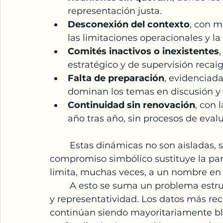
representación justa.
Desconexión del contexto
, con m
las limitaciones operacionales y la
Comités inactivos o inexistentes
estratégico y de supervisión recaig
Falta de preparación
, evidenciada
dominan los temas en discusión y 
Continuidad sin renovación
, con
año tras año, sin procesos de evalu
	Estas dinámicas no son aisladas, son el reflejo de un patrón donde el 
compromiso simbólico sustituye la part
limita, muchas veces, a un nombre e
	A esto se suma un problema estructural más profundo: la falta de diversidad 
y representatividad. Los datos más rec
continúan siendo mayoritariamente bl