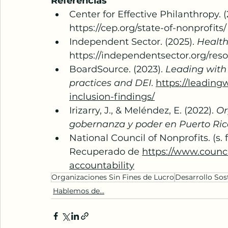
Referencias
Center for Effective Philanthropy. (
https://cep.org/state-of-nonprofits/
Independent Sector. (2025). 
Health
https://independentsector.org/reso
BoardSource. (2023). 
Leading with 
practices and DEI
. 
https://leading
inclusion-findings/
Irizarry, J., & Meléndez, E. (2022). 
Or
gobernanza y poder en Puerto Ric
National Council of Nonprofits. (s. f.
Recuperado de 
https://www.counci
accountability
Organizaciones Sin Fines de Lucro
Desarrollo Sos
Hablemos de...