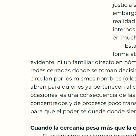
justicia
embargo,
realidad
internos
en much
	Esta situación no siempre se manifiesta de 
forma ab
evidente, ni un familiar directo en n
redes cerradas donde se toman decisio
circulan por los mismos nombres (o los
abren para quienes ya pertenecen al cí
ocasiones, es una consecuencia de las 
concentrados y de procesos poco trans
para que el poder se quede donde sie
Cuando la cercanía pesa más que la 