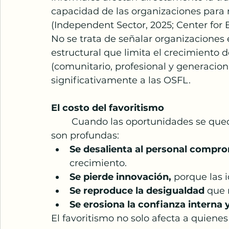
capacidad de las organizaciones para 
(Independent Sector, 2025; Center for E
No se trata de señalar organizaciones 
estructural que limita el crecimiento d
(comunitario, profesional y generaciona
significativamente a las OSFL.
El costo del favoritismo
	Cuando las oportunidades se quedan entre los mismos, las consecuencias 
son profundas:
Se desalienta al personal compr
crecimiento.
Se pierde innovación,
 porque las 
Se reproduce la desigualdad
 que
Se erosiona la confianza interna 
El favoritismo no solo afecta a quiene