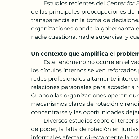
	Estudios recientes del 
Center for 
de las principales preocupaciones de líd
transparencia en la toma de decisione
organizaciones donde la gobernanza es
nadie cuestiona, nadie supervisa; y cua
Un contexto que amplifica el proble
	Este fenómeno no ocurre en el vacío. En muchos contextos, el favoritismo y 
los círculos internos se ven reforzados
redes profesionales altamente interco
relaciones personales para acceder a r
Cuando las organizaciones operan dura
mecanismos claros de rotación o rendic
concentrarse y las oportunidades dejan
	Diversos estudios sobre el tercer sector han señalado que la concentración 
de poder, la falta de rotación en junta
informales afectan directamente la tran