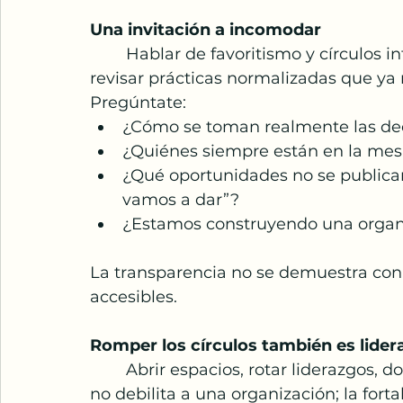
Una invitación a incomodar
	Hablar de favoritismo y círculos internos no es un ataque; e una invitación a 
revisar prácticas normalizadas que ya 
Pregúntate:
¿Cómo se toman realmente las dec
¿Quiénes siempre están en la mes
¿Qué oportunidades no se publica
vamos a dar”?
¿Estamos construyendo una organiz
La transparencia no se demuestra con v
accesibles.
Romper los círculos también es lide
	Abrir espacios, rotar liderazgos, documentar procesos y diversificar las voces 
no debilita a una organización; la fort